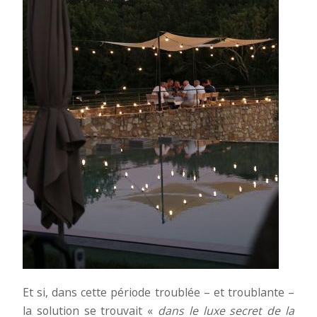
Et si, dans cette période troublée – et troublante –
la solution se trouvait «
dans le luxe secret de la