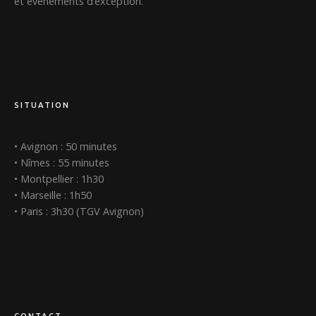
et événements d’exception.
SITUATION
• Avignon : 50 minutes
• Nîmes : 55 minutes
• Montpellier : 1h30
• Marseille : 1h50
• Paris : 3h30 (TGV Avignon)
CONTACT