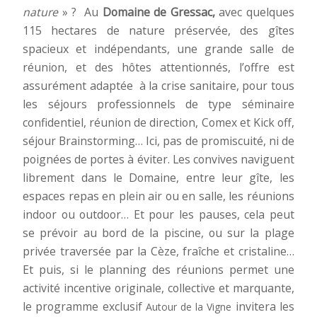
nature
» ? Au
Domaine de Gressac,
avec quelques
115 hectares de nature préservée, des gîtes
spacieux et indépendants, une grande salle de
réunion, et des hôtes attentionnés, l’offre est
assurément adaptée à la crise sanitaire, pour tous
les séjours professionnels de type séminaire
confidentiel, réunion de direction, Comex et Kick off,
séjour Brainstorming… Ici, pas de promiscuité, ni de
poignées de portes à éviter. Les convives naviguent
librement dans le Domaine, entre leur gîte, les
espaces repas en plein air ou en salle, les réunions
indoor ou outdoor… Et pour les pauses, cela peut
se prévoir au bord de la piscine, ou sur la plage
privée traversée par la Cèze, fraîche et cristaline…
Et puis, si le planning des réunions permet une
activité incentive originale, collective et marquante,
le programme exclusif
invitera les
Autour de la Vigne