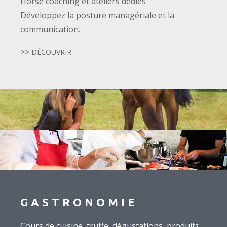
Horse coaching et ateliers dédiés
Développez la posture managériale et la
communication.
>>
DÉCOUVRIR
GASTRONOMIE
Cours de cuisine, truffe, dégustations, produits