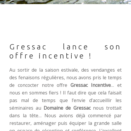
Gressac lance son
offre incentive !
Au sortir de la saison estivale, des vendanges et
des fenaisons régulières, nous avons pris le temps
de concocter notre offre
Gressac Incentive
… et
nous en sommes fiers ! Il faut dire que cela faisait
pas mal de temps que l’envie d’accueillir les
séminaires au
Domaine de Gressac
nous trottait
dans la tête… Nous avions déjà commencé par
restaurer, aménager puis équiper la grande salle
en espace de réception et conférence. L’excellent