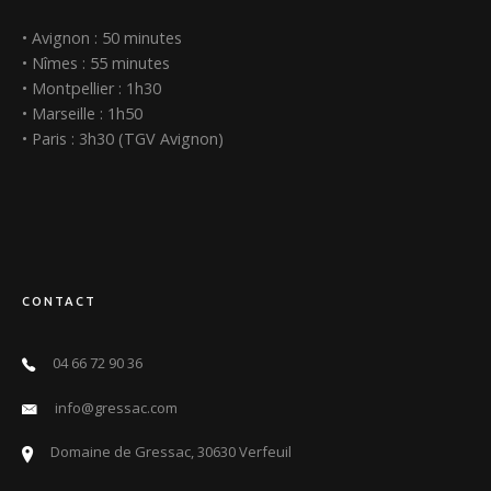
• Avignon : 50 minutes
• Nîmes : 55 minutes
• Montpellier : 1h30
• Marseille : 1h50
• Paris : 3h30 (TGV Avignon)
CONTACT
04 66 72 90 36
info@gressac.com
Domaine de Gressac, 30630 Verfeuil