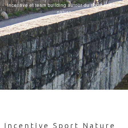
Incentive et team building autour du sport et de la
nature
Incentive Sport Nature