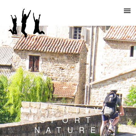
INCENTIVE
SPORT
NATURE