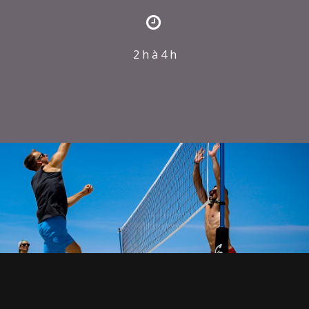
2 h à 4 h