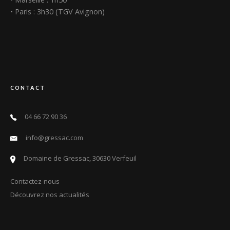
• Paris : 3h30 (TGV Avignon)
CONTACT
04 66 72 90 36
info@gressac.com
Domaine de Gressac, 30630 Verfeuil
Contactez-nous
Découvrez nos actualités